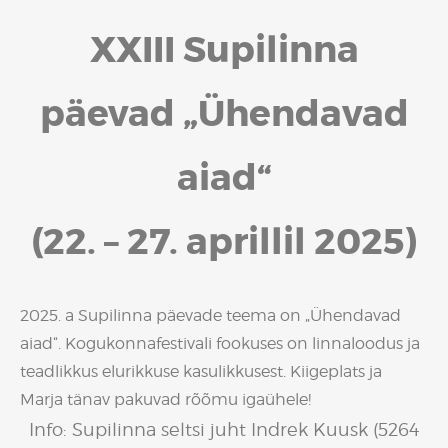
XXIII Supilinna
päevad „Ühendavad
aiad“
(22. – 27. aprillil 2025)
2025. a Supilinna päevade teema on „Ühendavad
aiad“. Kogukonnafestivali fookuses on linnaloodus ja
teadlikkus elurikkuse kasulikkusest. Kiigeplats ja
Marja tänav pakuvad rõõmu igaühele!
Info: Supilinna seltsi juht Indrek Kuusk (5264