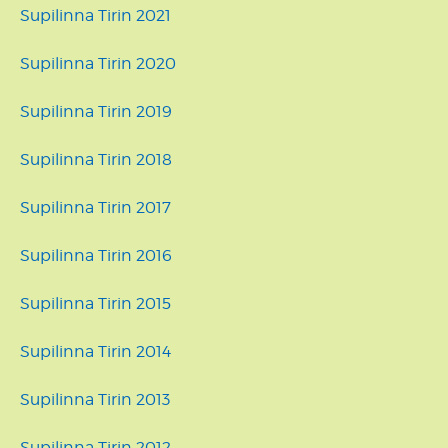
Supilinna Tirin 2021
Supilinna Tirin 2020
Supilinna Tirin 2019
Supilinna Tirin 2018
Supilinna Tirin 2017
Supilinna Tirin 2016
Supilinna Tirin 2015
Supilinna Tirin 2014
Supilinna Tirin 2013
Supilinna Tirin 2012