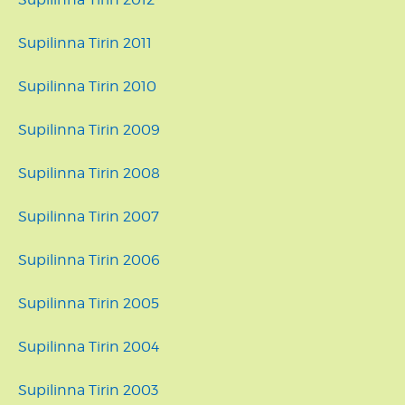
Supilinna Tirin 2011
Supilinna Tirin 2010
Supilinna Tirin 2009
Supilinna Tirin 2008
Supilinna Tirin 2007
Supilinna Tirin 2006
Supilinna Tirin 2005
Supilinna Tirin 2004
Supilinna Tirin 2003