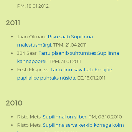
PM, 18.01.2012.
2011
Jaan Olmaru
Riku saab Supilinna
mälestusmärgi
. TPM, 21.04.2011
Jüri Saar,
Tartu plaanib suhtumises Supilinna
kannapööret
. TPM, 31.01.2011
Eesti Ekspress.
Tartu linn kavatseb Emajõe
papliallee puhtaks nüsida.
EE, 13.01.2011
2010
Risto Mets,
Supilinnal on siiber.
PM, 08.10.2010
Risto Mets,
Supilinna serva kerkib korraga kolm