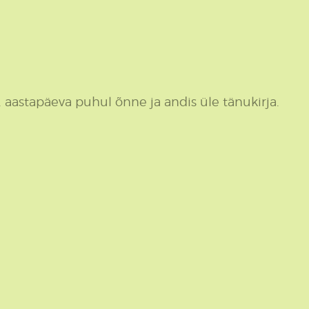
. aastapäeva puhul õnne ja andis üle tänukirja.