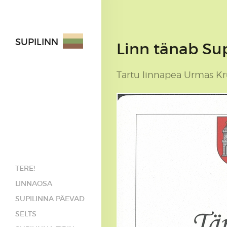
SUPILINN
Linn tänab Sup
Tartu linnapea Urmas Kru
TERE!
LINNAOSA
SUPILINNA PÄEVAD
SELTS