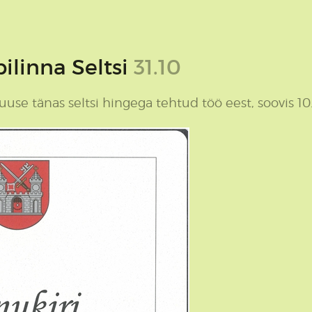
ilinna Seltsi
31.10
use tänas seltsi hingega tehtud töö eest, soovis 10