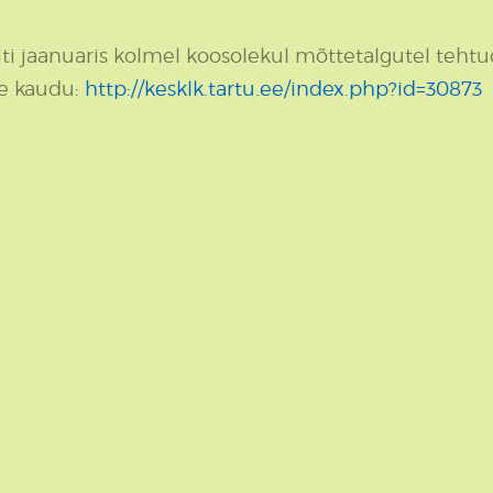
ti jaanuaris kolmel koosolekul mõttetalgutel tehtud
de kaudu:
http://kesklk.tartu.ee/index.php?id=30873