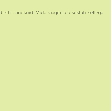
 ettepanekuid. Mida räägiti ja otsustati, sellega