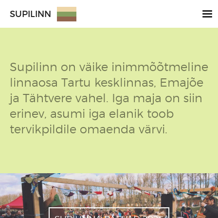
SUPILINN
Supilinn on väike inimmõõtmeline
linnaosa Tartu kesklinnas, Emajõe
ja Tähtvere vahel. Iga maja on siin
erinev, asumi iga elanik toob
tervikpildile omaenda värvi.