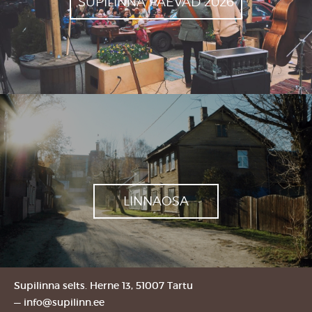
SUPILINNA PÄEVAD 2026
LINNAOSA
Supilinna selts. Herne 13, 51007 Tartu
—
info@supilinn.ee